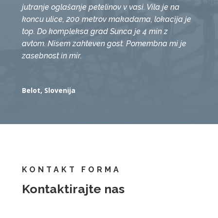
jutranje oglašanje petelinov v vasi. Vila je na
koncu ulice, 200 metrov makadama, lokacija je
top. Do kompleksa grad Sunca je 4 min z
avtom.
Nisem zahteven gost. Pomembna mi je
zasebnost in mir.
Belot, Slovenija
KONTAKT FORMA
Kontaktirajte nas