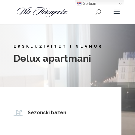
Serbian
EKSKLUZIVITET I GLAMUR
Delux apartmani

Sezonski bazen