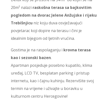
20m² nalazi
raskošna terasa sa bajkovitim
pogledom na dvorac Jelene Anžujske i rijeku
Trebišnjicu
niz koju duva osvježavajući
povjetarac koji dopire na terasu i čini je
idealnim bijegom od ljetnih vrućina.
Gostima je na raspolaganju i
krovna terasa
kao i sezonski bazen
.
Apartman posjeduje posebno kupatilo, klima
uređaj, LCD TV, besplatan parking i pristup
internetu, kao i čajnu kuhinju. Rezervišite svoj
termin na vrijeme i uživajte u boravku u
kulturnom centru Hercegovine!