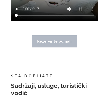
Rezervišite odmah
ŠTA DOBIJATE
Sadržaji, usluge, turistički
vodič