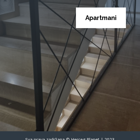
Apartmani
Sva prava zadržana © Herceg Planet | 2023