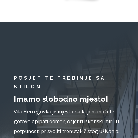
POSJETITE TREBINJE SA
STILOM
Imamo slobodno mjesto!
Vila Hercegovka je mjesto na kojem možete
gotovo opipati odmor, osjetiti iskonski mir i u
potpunosti prisvojiti trenutak čistog uživanja.