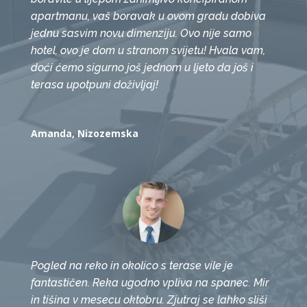
apartmanu, vaš boravak u ovom gradu dobiva
jednu sasvim novu dimenziju. Ovo nije samo
hotel, ovo je dom u stranom svijetu! Hvala vam,
doći ćemo sigurno još jednom u ljeto da još i
terasa upotpuni doživljaj!
Amanda, Nizozemska
Pogled na reko in okolico s terase vile je
fantastičen. Reka ugodno vpliva na spanec. Mir
in tišina v mesecu oktobru. Zjutraj se lahko sliši