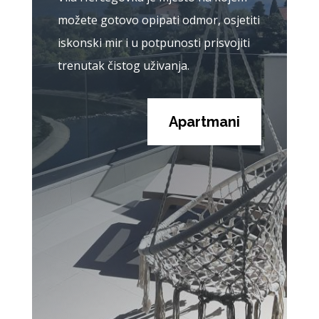
možete gotovo opipati odmor, osjetiti
iskonski mir i u potpunosti prisvojiti
trenutak čistog uživanja.
Apartmani