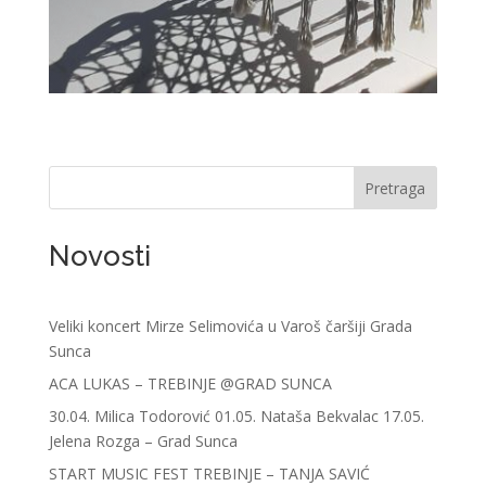
Pretraga
Novosti
Veliki koncert Mirze Selimovića u Varoš čaršiji Grada
Sunca
ACA LUKAS – TREBINJE @GRAD SUNCA
30.04. Milica Todorović 01.05. Nataša Bekvalac 17.05.
Jelena Rozga – Grad Sunca
START MUSIC FEST TREBINJE – TANJA SAVIĆ