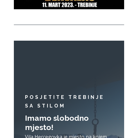
POSJETITE TREBINJE
SA STILOM
Imamo slobodno
mjesto!
Vila Hercegovka je mjesto na kojem