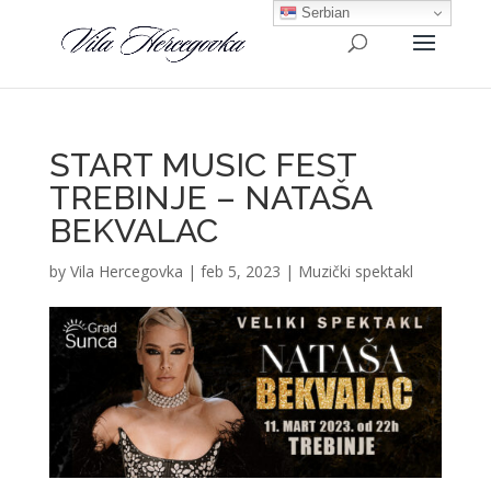
Serbian
START MUSIC FEST
TREBINJE – NATAŠA
BEKVALAC
by
Vila Hercegovka
|
feb 5, 2023
|
Muzički spektakl