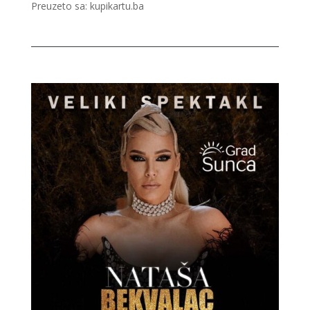
Preuzeto sa: kupikartu.ba